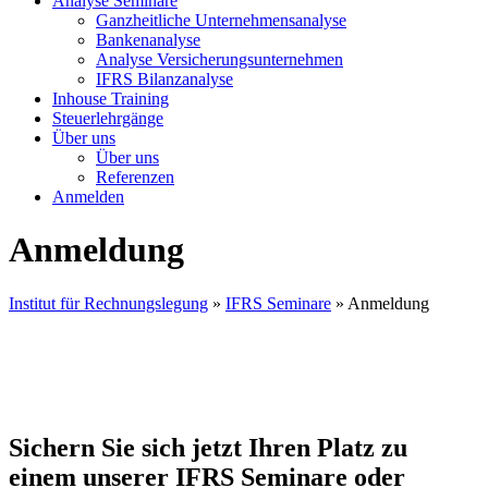
Analyse Seminare
Ganzheitliche Unternehmensanalyse
Bankenanalyse
Analyse Versicherungsunternehmen
IFRS Bilanzanalyse
Inhouse Training
Steuerlehrgänge
Über uns
Über uns
Referenzen
Anmelden
Anmeldung
Institut für Rechnungslegung
»
IFRS Seminare
»
Anmeldung
Sichern Sie sich jetzt Ihren Platz zu
einem unserer IFRS Seminare oder