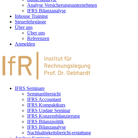
Analyse Versicherungsunternehmen
IFRS Bilanzanalyse
Inhouse Training
Steuerlehrgänge
Über uns
Über uns
Referenzen
Anmelden
IFRS Seminare
Seminarübersicht
IFRS Accountant
IFRS Kompaktkurs
IFRS Update Seminar
IFRS Konzernbilanzierung
IFRS Bilanzpolitik
IFRS Bilanzanalyse
Nachhaltigkeitsbericht-erstattung