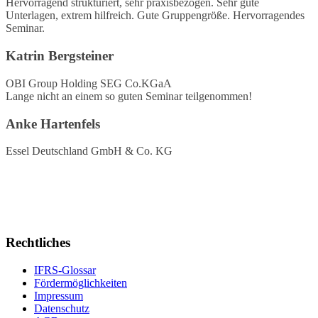
Hervorragend strukturiert, sehr praxisbezogen. Sehr gute
Unterlagen, extrem hilfreich. Gute Gruppengröße. Hervorragendes
Seminar.
Katrin Bergsteiner
OBI Group Holding SEG Co.KGaA
Lange nicht an einem so guten Seminar teilgenommen!
Anke Hartenfels
Essel Deutschland GmbH & Co. KG
Rechtliches
IFRS-Glossar
Fördermöglichkeiten
Impressum
Datenschutz