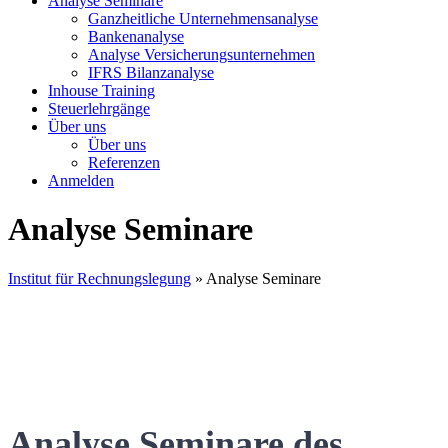
Analyse Seminare
Ganzheitliche Unternehmensanalyse
Bankenanalyse
Analyse Versicherungsunternehmen
IFRS Bilanzanalyse
Inhouse Training
Steuerlehrgänge
Über uns
Über uns
Referenzen
Anmelden
Analyse Seminare
Institut für Rechnungslegung
»
Analyse Seminare
Analyse Seminare des