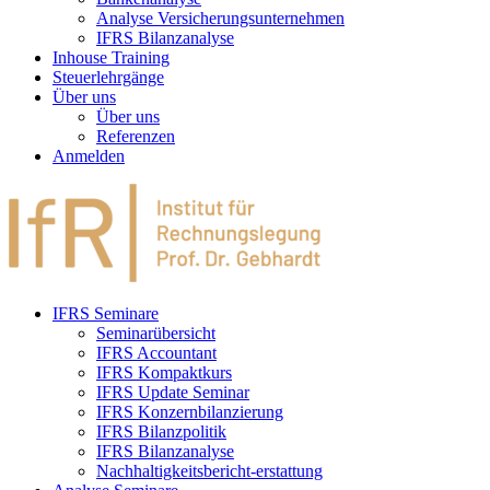
Analyse Versicherungsunternehmen
IFRS Bilanzanalyse
Inhouse Training
Steuerlehrgänge
Über uns
Über uns
Referenzen
Anmelden
IFRS Seminare
Seminarübersicht
IFRS Accountant
IFRS Kompaktkurs
IFRS Update Seminar
IFRS Konzernbilanzierung
IFRS Bilanzpolitik
IFRS Bilanzanalyse
Nachhaltigkeitsbericht-erstattung