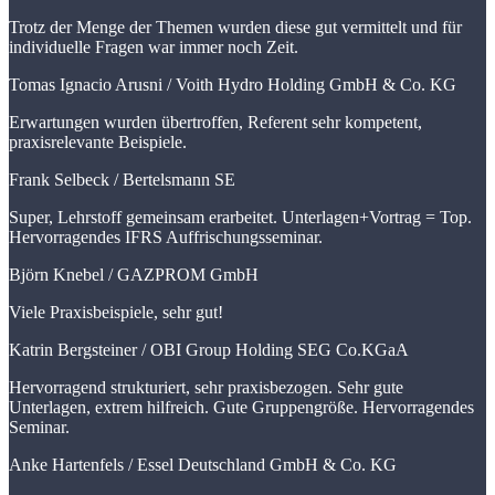
Trotz der Menge der Themen wurden diese gut vermittelt und für
individuelle Fragen war immer noch Zeit.
Tomas Ignacio Arusni /
Voith Hydro Holding GmbH & Co. KG
Erwartungen wurden übertroffen, Referent sehr kompetent,
praxisrelevante Beispiele.
Frank Selbeck /
Bertelsmann SE
Super, Lehrstoff gemeinsam erarbeitet. Unterlagen+Vortrag = Top.
Hervorragendes IFRS Auffrischungsseminar.
Björn Knebel /
GAZPROM GmbH
Viele Praxisbeispiele, sehr gut!
Katrin Bergsteiner /
OBI Group Holding SEG Co.KGaA
Hervorragend strukturiert, sehr praxisbezogen. Sehr gute
Unterlagen, extrem hilfreich. Gute Gruppengröße. Hervorragendes
Seminar.
Anke Hartenfels /
Essel Deutschland GmbH & Co. KG