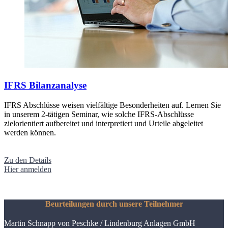
IFRS Bilanzanalyse
IFRS Abschlüsse weisen vielfältige Besonderheiten auf. Lernen Sie
in unserem 2-tätigen Seminar, wie solche IFRS-Abschlüsse
zielorientiert aufbereitet und interpretiert und Urteile abgeleitet
werden können.
Zu den Details
Hier anmelden
Beurteilungen durch unsere Teilnehmer
Martin Schnapp von Peschke /
Lindenburg Anlagen GmbH