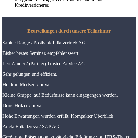
Kreditversicherer.
Beurteilungen durch unsere Teilnehmer
Sabine Ronge /
Postbank Filialvertrieb AG
Bisher bestes Seminar, empfehlenswert!
Leo Zander /
(Partner) Trusted Advice AG
Sehr gelungen und effizient.
Heidrun Mertsert /
privat
Kleine Gruppe, auf Bedürfnisse kann eingegangen werden.
Doris Holzer /
privat
Hohe Erwartungen wurden erfüllt. Kompakter Überblick.
Aneta Baltadzieva /
SAP AG
Großartige Präsentation, zugängliche Erklärung von IFRS-Themen.