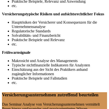
Praktische Beispiele, Relevanz und Anwendung
etc.
Versicherungstypische Risiken und aufsichtsrechtlicher Fokus
Hauptrisiken der Versicherer und Konsequenzen für die
Unternehmensanalyse
Regulatorische Standards
Solvabilitäts- und Finanzbericht
Praktische Beispiele und Relevanz
etc.
Frühwarnsignale
Makrosicht und Analyse des Managements
Typische nichtfinanzielle Indikatoren für Analysten
Einschätzung aus der Sicht des Praktikers anhand
zugänglicher Informationen
Praktische Beispiele und Fallstudien
etc.
Versicherungsunternehmen zutreffend beurteilen
Das Seminar Analyse von Versicherungsunternehmen vermittelt
Ihnen hierzu umfassendes und praxisorientiertes Wissen