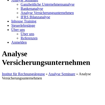
Analyse Seminare
Ganzheitliche Unternehmensanalyse
Bankenanalyse
Analyse Versicherungsunternehmen
IFRS Bilanzanalyse
Inhouse Training
Steuerlehrgänge
Über uns
Über uns
Referenzen
Anmelden
Analyse
Versicherungsunternehmen
Institut für Rechnungslegung
»
Analyse Seminare
»
Analyse
Versicherungsunternehmen