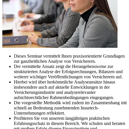
Dieses Seminar vermittelt Ihnen praxisorientierte Grundlagen
zur ganzheitlichen Analyse von Versicherern.
Der vermittelte Ansatz zeigt die Herangehensweise zur
strukturierten Analyse der Erfolgsrechnungen, Bilanzen und
weiterer wichtiger Veröffentlichungen von Versicherern auf.
Hierbei wird über herkömmliche Analyseansätze hinaus
insbesondere auch auf aktuelle Entwicklungen in der
Versicherungsindustrie und analyserelevanter
aufsichtsrechtlicher Rahmenbedingungen eingegangen.
Die vorgestellte Methodik wird zudem im Zusammenhang mit
schnell an Bedeutung zunehmenden Insurtech-
Unternehmungen reflektiert.
Profitieren Sie von unserem langjährigen praktischen
Erfahrungsschatz in diesem Bereich. Wir schulen und beraten
mit großem Erfolg diverse Finanzinstitute und