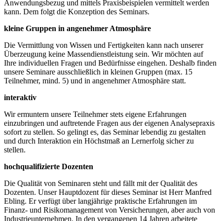
Anwendungsbezug und mittels Praxisbeispielen vermittelt werden
kann. Dem folgt die Konzeption des Seminars.
kleine Gruppen in angenehmer Atmosphäre
Die Vermittlung von Wissen und Fertigkeiten kann nach unserer
Überzeugung keine Massendienstleistung sein. Wir möchten auf
Ihre individuellen Fragen und Bedürfnisse eingehen. Deshalb finden
unsere Seminare ausschließlich in kleinen Gruppen (max. 15
Teilnehmer, mind. 5) und in angenehmer Atmosphäre statt.
interaktiv
Wir ermuntern unsere Teilnehmer stets eigene Erfahrungen
einzubringen und auftretende Fragen aus der eigenen Analysepraxis
sofort zu stellen. So gelingt es, das Seminar lebendig zu gestalten
und durch Interaktion ein Höchstmaß an Lernerfolg sicher zu
stellen.
hochqualifizierte Dozenten
Die Qualität von Seminaren steht und fällt mit der Qualität des
Dozenten. Unser Hauptdozent für dieses Seminar ist Herr Manfred
Ebling. Er verfügt über langjährige praktische Erfahrungen im
Finanz- und Risikomanagement von Versicherungen, aber auch von
Industrieunternehmen. In den vergangenen 14 Jahren arbeitete