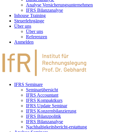
Analyse Versicherungsunternehmen
IFRS Bilanzanalyse
Inhouse Training
Steuerlehrgänge
Über uns
Über uns
Referenzen
Anmelden
IFRS Seminare
Seminarübersicht
IFRS Accountant
IFRS Kompaktkurs
IFRS Update Seminar
IFRS Konzernbilanzierung
IFRS Bilanzpolitik
IFRS Bilanzanalyse
Nachhaltigkeitsbericht-erstattung