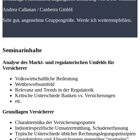
Andrea Callanan /
Canberra GmbH
Sehr gut, angenehme Gruppengröße. Werde ich weiterempfehlen.
Seminarinhalte
Analyse des Markt- und regulatorischen Umfelds für
Versicherer
Volkswirtschaftliche Bedeutung
Wettbewerbsumfeld
Relevanz und Trends in der Regulatorik
Kritische Unterschiede Banken vs. Versicherungen
etc.
Grundlagen Versicherer
Charakteristika der Versicherungssparten
Industriespezifische Umsatzermittlung, Schadenerfassung
Typische Unterschiede üblicher Rechnungslegungsprinzipien
Grundstruktur und Abweichungen gegenüber “normalen”